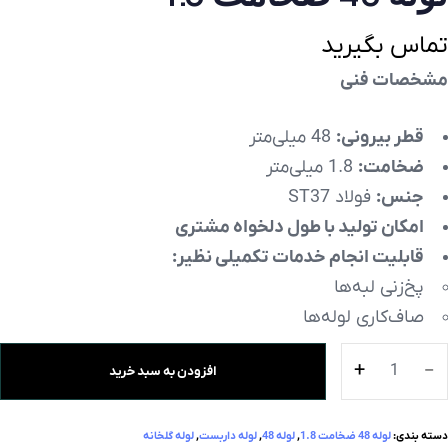
تماس بگیرید
مشخصات فنی
قطر بیرونی:
48 میلی‌متر
ضخامت:
1.8 میلی‌متر
جنس:
فولاد ST37
امکان تولید با طول دلخواه مشتری
قابلیت انجام خدمات تکمیلی نظیر:
پخ‌زنی لبه‌ها
صاف‌کاری لوله‌ها
افزودن به سبد خرید
دسته بندی:
لوله 48 ضخامت 1.8
,
لوله 48
,
لوله داربست
,
لوله گلخانه