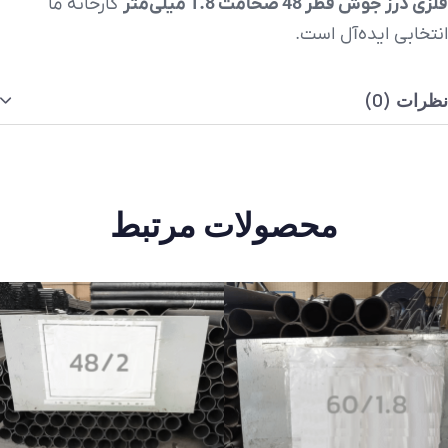
فلزی درز جوش قطر 48 ضخامت 1.8 میلی‌متر
کارخانه ما
انتخابی ایده‌آل است.
نظرات (0)
محصولات مرتبط