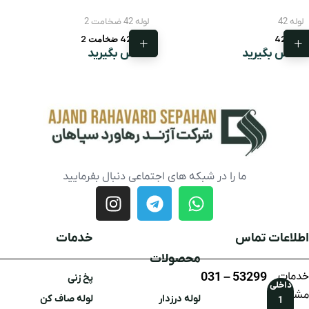
لوله 42
لوله 42 ضخامت 2
لوله 42
لوله 42 ضخامت 2
تماس بگیرید
تماس بگیرید
ما را در شبکه های اجتماعی دنبال بفرمایید
اطلاعات تماس
خدمات
محصولات
خدمات
53299 – 031
پخ زنی
داخلی
مشتریان
لوله درزدار
لوله صاف کن
1