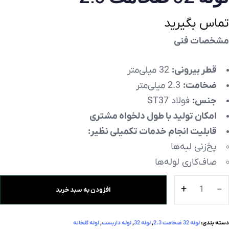
تماس بگیرید
مشخصات فنی
قطر بیرونی:
32 میلی‌متر
ضخامت:
2.3 میلی‌متر
جنس:
فولاد ST37
امکان تولید با طول دلخواه مشتری
قابلیت انجام خدمات تکمیلی نظیر:
پخ‌زنی لبه‌ها
صاف‌کاری لوله‌ها
افزودن به سبد خرید
دسته بندی:
لوله 32 ضخامت 2.3
,
لوله 32
,
لوله داربست
,
لوله گلخانه