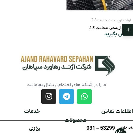
لوله داربست ضخامت 2.3
لوله داربستی ضخامت 2.3
تماس بگیرید
ما را در شبکه های اجتماعی دنبال بفرمایید
اطلاعات تماس
خدمات
محصولات
خدمات
53299 – 031
پخ زنی
داخلی