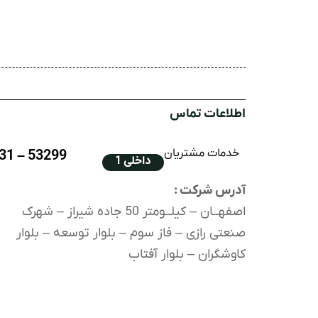
اطلاعات تماس
خدمات مشتریان
53299 – 031
داخلی 1
آدرس شرکت :
اصفهــان – کیلــومتر 50 جاده شیراز – شهرک
صنعتی رازی – فاز سوم – بلوار توسعه – بلوار
کاوشگران – بلوار آفتاب