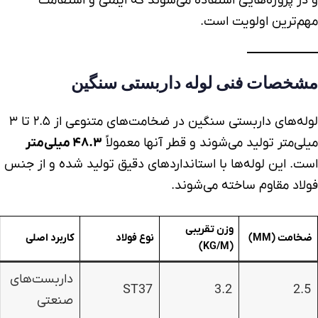
و در پروژه‌هایی استفاده می‌شوند که ایمنی و استقامت
مهم‌ترین اولویت است.
مشخصات فنی
لوله داربستی
سنگین
لوله‌های داربستی سنگین در ضخامت‌های متنوعی از ۲.۵ تا ۳
میلی‌متر تولید می‌شوند و قطر آنها معمولاً
۴۸.۳ میلی‌متر
است. این لوله‌ها با استانداردهای دقیق تولید شده و از جنس
فولاد مقاوم ساخته می‌شوند.
وزن تقریبی
ضخامت (MM)
نوع فولاد
کاربرد اصلی
(KG/M)
داربست‌های
ST37
3.2
2.5
صنعتی