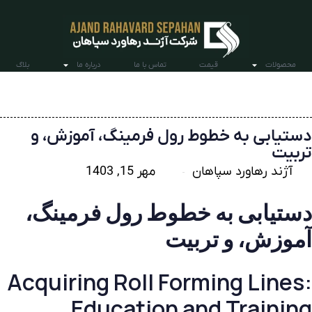
محصولات
قیمت
تماس با ما
درباره ما
بلاگ
دستیابی به خطوط رول فرمینگ، آموزش، و
تربیت
آژند رهاورد سپاهان
مهر 15, 1403
دستیابی به خطوط رول فرمینگ،
آموزش، و تربیت
Acquiring Roll Forming Lines:
Education and Training