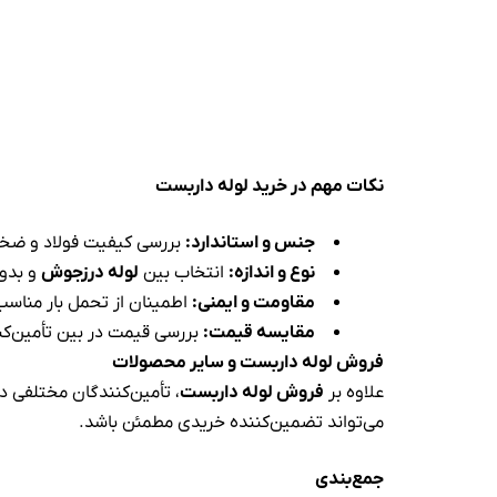
نکات مهم در خرید لوله داربست
جنس و استاندارد
:
بررسی کیفیت فولاد و ضخا
نوع و اندازه
:
انتخاب بین
لوله درزجوش
و بدون
مقاومت و ایمنی
:
اطمینان از تحمل بار مناسب
مقایسه قیمت
:
بررسی قیمت در بین تأمین‌کن
فر
وش لوله داربست و سایر محصولات
علاوه بر
فروش لوله داربست
، تأمین‌کنندگان مختلفی در 
می‌تواند تضمین‌کننده خریدی مطمئن باشد.
جمع‌بندی