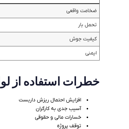
ضخامت واقعی
تحمل بار
کیفیت جوش
ایمنی
خطرات استفاده از
لو
افزایش احتمال ریزش داربست
آسیب جدی به کارگران
خسارات مالی و حقوقی
توقف پروژه