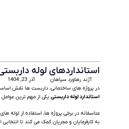
استانداردهای لوله داربستی 
آژند رهاورد سپاهان
آذر 23, 1404
در پروژه های ساختمانی، داربست ها نقش اساسی
استاندارد
لوله داربستی
یکی از مهم ترین عوامل
متاسفانه در برخی پروژه ها، استفاده از
لوله
های غ
به کارفرمایان و مجریان کمک می کند تا انتخابی 