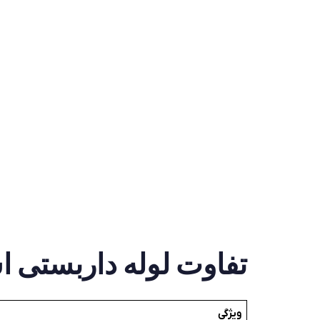
تفاوت
لوله داربستی
اس
ویژگی