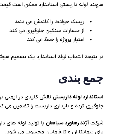
هرچند
لوله داربستی
استاندارد ممکن است قیمت با
ریسک حوادث را کاهش می دهد
از خسارات سنگین جلوگیری می کند
اعتبار پروژه را حفظ می کند
در نتیجه انتخاب
لوله
استاندارد یک تصمیم هوشم
جمع بندی
استاندارد
لوله داربستی
نقش کلیدی در ایمنی پرو
جلوگیری کرده و پایداری داربست را تضمین می کند
شرکت
آژند رهاورد سپاهان
با تولید لوله های دا
برای پیمانکاران و کارفرمایان محسوب می شود.