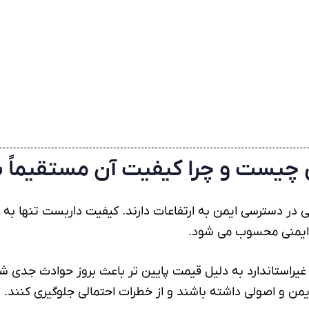
چیست و چرا کیفیت آن مستقیماً بر 
 در دسترسی ایمن به ارتفاعات دارند. کیفیت داربست تنها به
 ایمنی محسوب می شود.
یراستاندارد به دلیل قیمت پایین تر باعث بروز حوادث جدی ش
ایمن و اصولی داشته باشند و از خطرات احتمالی جلوگیری کنند.