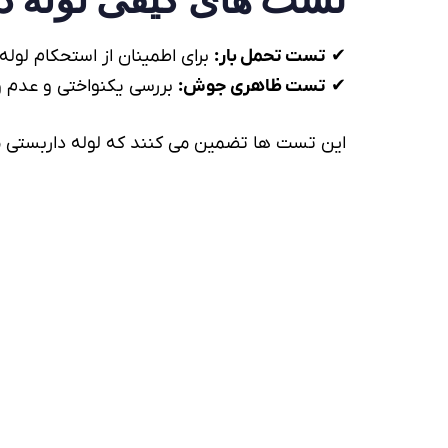
✔
تست تحمل بار:
برای اطمینان از استحکام لول
✔
تست ظاهری جوش:
بررسی یکنواختی و عدم 
این تست ها تضمین می کنند که لوله داربستی مط