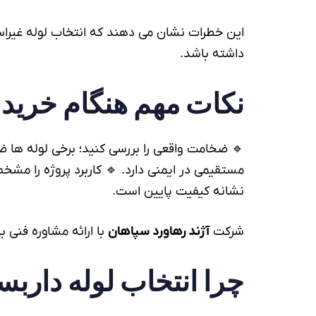
همراه
لوله
این خطرات نشان می دهند که انتخاب
داشته باشد.
نکات مهم هنگام خرید
د نقش
لوله
🔹 ضخامت واقعی را بررسی کنید؛ برخی
 ظاهر جوش را بررسی کنید؛ وجود ترک یا ناصافی
نشانه کیفیت پایین است.
مشتریان، انتخاب درست
آژند رهاورد سپاهان
شرکت
له داربستی
چرا انتخاب