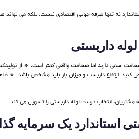
 نیست، بلکه می تواند هزینه های سنگین و جبران ناپذیری به 
لوله داربستی
 کمتر است. 🔹 از تولیدکننده معتبر خرید کنید؛ کیفیت تولی
را مشخص کنید؛ ارتفاع داربست و میزان بار باید مشخص باشد. 
را تسهیل می کند.
لوله داربستی
با ارائه مشاوره فنی به 
د یک سرمایه گذاری است؟
لو